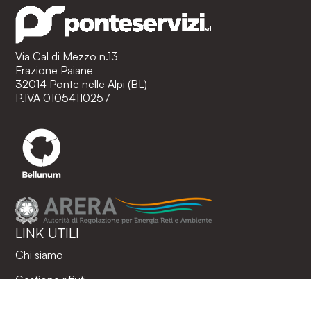
Via Cal di Mezzo n.13
Frazione Paiane
32014 Ponte nelle Alpi (BL)
P.IVA 01054110257
LINK UTILI
Chi siamo
Gestione rifiuti
Tariffe