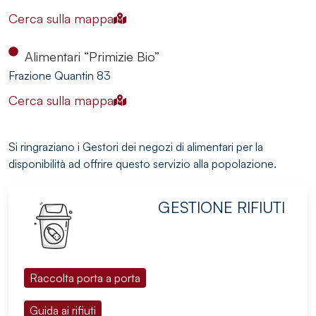
Cerca sulla mappa
Alimentari “Primizie Bio”
Frazione Quantin 83
Cerca sulla mappa
Si ringraziano i Gestori dei negozi di alimentari per la
disponibilità ad offrire questo servizio alla popolazione.
GESTIONE RIFIUTI
Raccolta porta a porta
Guida ai rifiuti