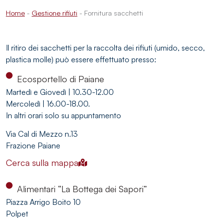
Home
-
Gestione rifiuti
-
Fornitura sacchetti
Il ritiro dei sacchetti per la raccolta dei rifiuti (umido, secco,
plastica molle) può essere effettuato presso:
Ecosportello di Paiane
Martedì e Giovedì | 10.30-12.00
Mercoledì | 16.00-18.00.
In altri orari solo su appuntamento
Via Cal di Mezzo n.13
Frazione Paiane
Cerca sulla mappa
Alimentari “La Bottega dei Sapori”
Piazza Arrigo Boito 10
Polpet