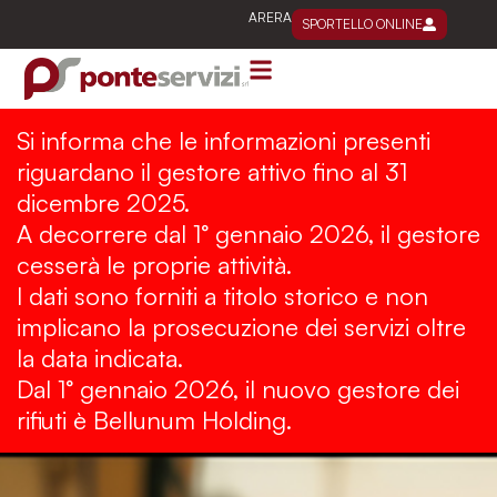
Vai
ARERA
SPORTELLO ONLINE
al
contenuto
Si informa che le informazioni presenti
riguardano il gestore attivo fino al 31
dicembre 2025.
A decorrere dal 1° gennaio 2026, il gestore
cesserà le proprie attività.
I dati sono forniti a titolo storico e non
implicano la prosecuzione dei servizi oltre
la data indicata.
Dal 1° gennaio 2026, il nuovo gestore dei
rifiuti è Bellunum Holding.