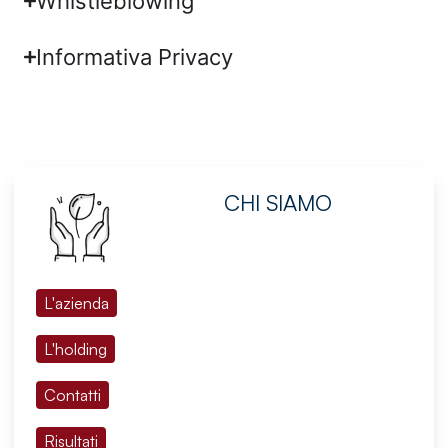
Whistleblowing
Informativa Privacy
CHI SIAMO
L'azienda
L'holding
Contatti
Risultati