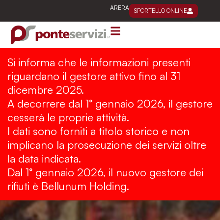
Vai
ARERA
SPORTELLO ONLINE
al
contenuto
Si informa che le informazioni presenti
riguardano il gestore attivo fino al 31
dicembre 2025.
A decorrere dal 1° gennaio 2026, il gestore
cesserà le proprie attività.
I dati sono forniti a titolo storico e non
implicano la prosecuzione dei servizi oltre
la data indicata.
Dal 1° gennaio 2026, il nuovo gestore dei
rifiuti è Bellunum Holding.