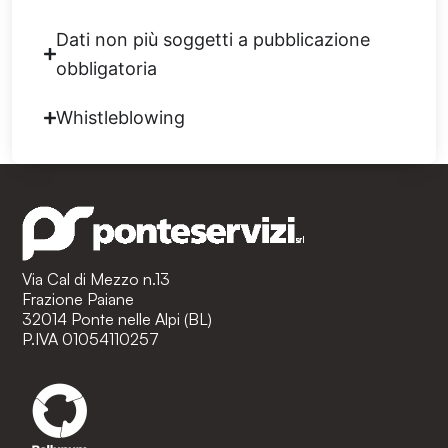
Dati non più soggetti a pubblicazione
obbligatoria
Whistleblowing
Via Cal di Mezzo n.13
Frazione Paiane
32014 Ponte nelle Alpi (BL)
P.IVA 01054110257