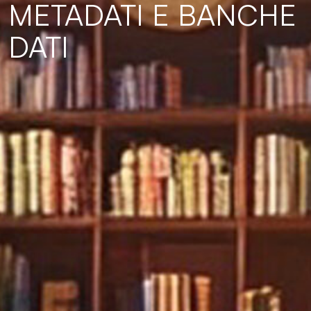
METADATI E BANCHE
DATI