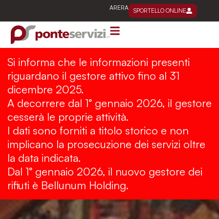
Vai
ARERA
SPORTELLO ONLINE
al
contenuto
Si informa che le informazioni presenti
riguardano il gestore attivo fino al 31
dicembre 2025.
A decorrere dal 1° gennaio 2026, il gestore
cesserà le proprie attività.
I dati sono forniti a titolo storico e non
implicano la prosecuzione dei servizi oltre
la data indicata.
Dal 1° gennaio 2026, il nuovo gestore dei
rifiuti è Bellunum Holding.