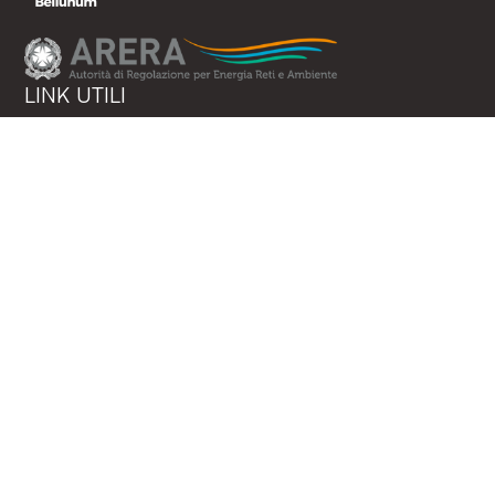
LINK UTILI
Chi siamo
Gestione rifiuti
Tariffe
ARERA
News
Sportello online
LEGALI
Cookie Policy
Privacy Policy
Amministrazione trasparente