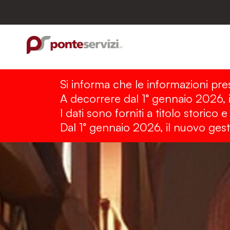
Vai
al
contenuto
Si informa che le informazioni pre
A decorrere dal 1° gennaio 2026, il
I dati sono forniti a titolo storico
Dal 1° gennaio 2026, il nuovo gest