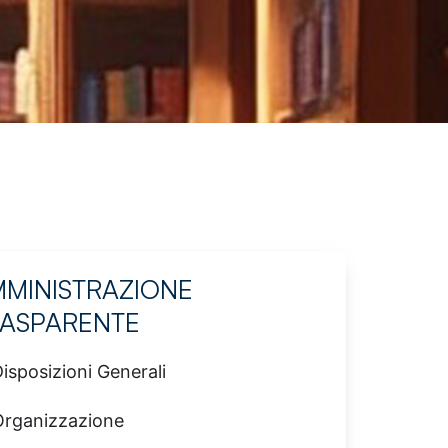
MINISTRAZIONE
RASPARENTE
isposizioni Generali
Organizzazione