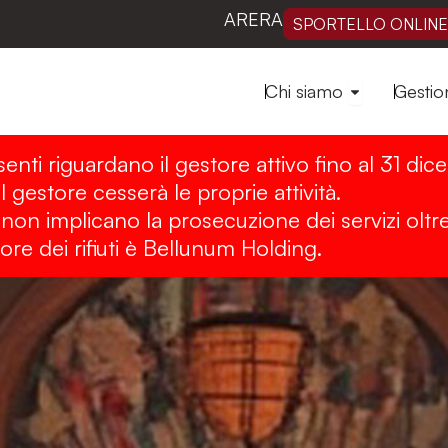
ARERA
SPORTELLO ONLINE
Open Chi sia
Chi siamo
Gestion
senti riguardano il gestore attivo fino al 31 di
 gestore cesserà le proprie attività.
 e non implicano la prosecuzione dei servizi oltre
ore dei rifiuti è Bellunum Holding.