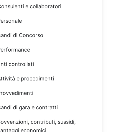
onsulenti e collaboratori
Personale
Bandi di Concorso
Performance
nti controllati
ttività e procedimenti
Provvedimenti
andi di gara e contratti
ovvenzioni, contributi, sussidi,
vantaggi economici